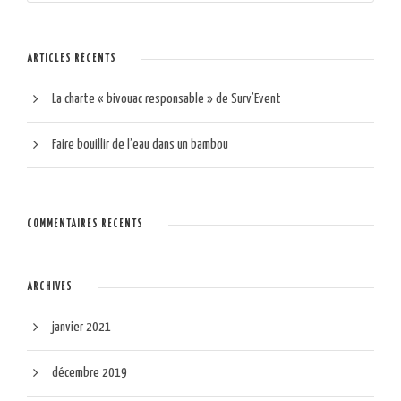
ARTICLES RÉCENTS
La charte « bivouac responsable » de Surv’Event
Faire bouillir de l’eau dans un bambou
COMMENTAIRES RÉCENTS
ARCHIVES
janvier 2021
décembre 2019