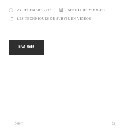
23 DÉCEMBRE 2019
BENOÎT DE VOOGHT
LES TECHNIQUES DE SURVIE EN VIDÉOS
READ MORE