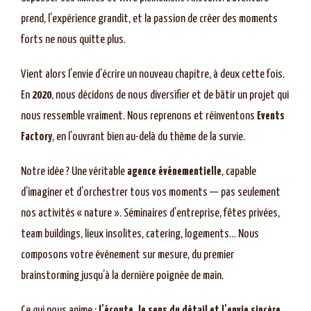
prend, l’expérience grandit, et la passion de créer des moments
forts ne nous quitte plus.
Vient alors l’envie d’écrire un nouveau chapitre, à deux cette fois.
En
2020
, nous décidons de nous diversifier et de bâtir un projet qui
nous ressemble vraiment. Nous reprenons et réinventons
Events
Factory
, en l’ouvrant bien au-delà du thème de la survie.
Notre idée ? Une véritable
agence événementielle
, capable
d’imaginer et d’orchestrer tous vos moments — pas seulement
nos activités « nature ». Séminaires d’entreprise, fêtes privées,
team buildings, lieux insolites, catering, logements… Nous
composons votre événement sur mesure, du premier
brainstorming jusqu’à la dernière poignée de main.
Ce qui nous anime :
l’écoute, le sens du détail et l’envie sincère