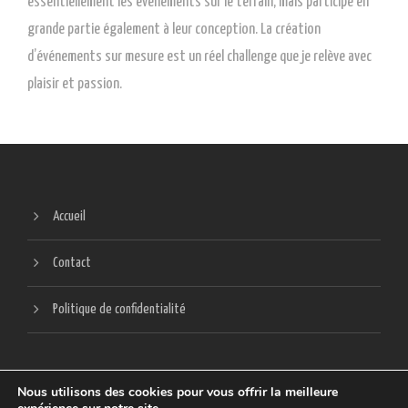
essentiellement les événements sur le terrain, mais participe en
grande partie également à leur conception. La création
d’événements sur mesure est un réel challenge que je relève avec
plaisir et passion.
Accueil
Contact
Politique de confidentialité
Nous utilisons des cookies pour vous offrir la meilleure