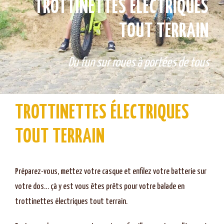
TROTTINETTES ÉLECTRIQUES
TOUT TERRAIN
Du fun sur roues à portées de tous
TROTTINETTES ÉLECTRIQUES
TOUT TERRAIN
Préparez-vous, mettez votre casque et enfilez votre batterie sur
votre dos… çà y est vous êtes prêts pour votre balade en
trottinettes électriques tout terrain.