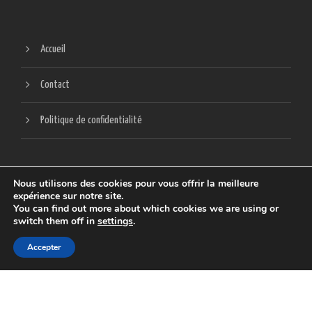
Accueil
Contact
Politique de confidentialité
Nous utilisons des cookies pour vous offrir la meilleure
expérience sur notre site.
You can find out more about which cookies we are using or
switch them off in
settings
.
SITE CRÉÉ ET HÉBERGÉ PAR
SCREENLAB
Accepter