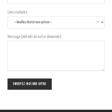
Lieu souhaité
Message (détails de votre demande)