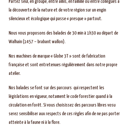
Partez seul, en groupe, entre amis, en famille ou entre collègues à
la découverte de la nature et de votre région sur un engin
silencieux et écologique qui passe « presque » partout.
Nous vous proposons des balades de 30 min à 1h30 au départ de
Walhain (1457 – brabant wallon).
Nos machines de marque «
Globe 3T
» sont de fabrication
française et sont entretenues régulièrement dans notre propre
atelier.
Nos balades se font sur des parcours qui respectent les
législations en vigueur, notament le code forestier quand à la
circulation en forêt. Si vous choisissez des parcours libres vosu
serez sensibiliser aux respects de ces règles afin de ne pas porter
atteinte à la faune ni à la flore.